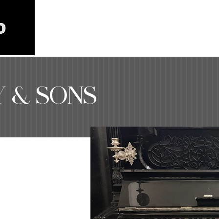
INICIO
SERVICIOS
 & SONS