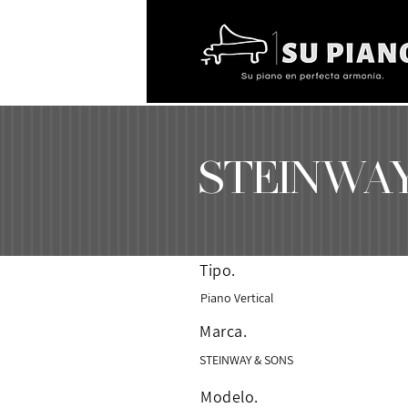
STEINWAY
Tipo.
Piano Vertical
Marca.
STEINWAY & SONS
Modelo.