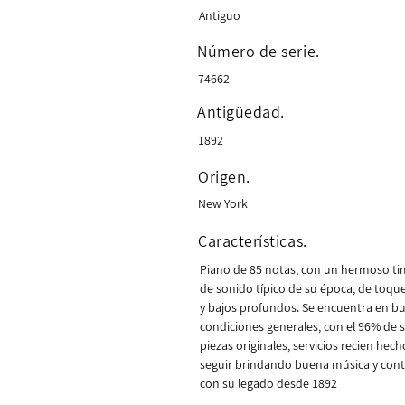
Antiguo
Número de serie.
74662
Antigüedad.
1892
Origen.
New York
Características.
Piano de 85 notas, con un hermoso t
de sonido típico de su época, de toqu
y bajos profundos. Se encuentra en b
condiciones generales, con el 96% de 
piezas originales, servicios recien hec
seguir brindando buena música y cont
con su legado desde 1892