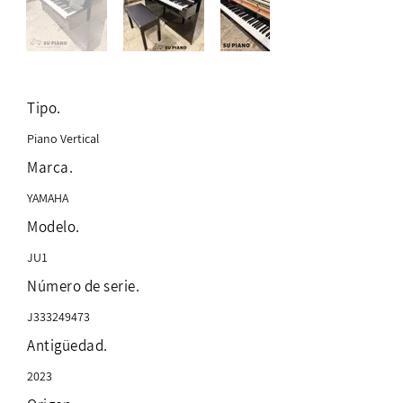
Tipo.
Piano Vertical
Marca.
YAMAHA
Modelo.
JU1
Número de serie.
J333249473
Antigüedad.
2023